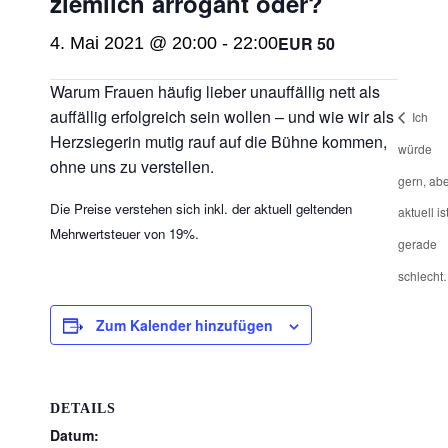
ziemlich arrogant oder?
EUR 50
4. Mai 2021 @ 20:00
-
22:00
Warum Frauen häufig lieber unauffällig nett als
auffällig erfolgreich sein wollen – und wie wir als
Ich
Herzsiegerin mutig rauf auf die Bühne kommen,
würde
ohne uns zu verstellen.
gern, ab
Die Preise verstehen sich inkl. der aktuell geltenden
aktuell is
Mehrwertsteuer von 19%.
gerade
schlech
Zum Kalender hinzufügen
DETAILS
Datum: