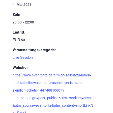
4. Mai 2021
Zeit:
20:00 - 22:00
Eintritt:
EUR 50
Veranstaltungskategorie:
Live Session
Website:
https://www.eventbrite.de/e/mich-selbst-zu-loben-
und-selbstbewusst-zu-prasentieren-ist-schon-
ziemlich-tickets-144746810607?
utm_campaign=post_publish&utm_medium=email
&utm_source=eventbrite&utm_content=shortLinkN
ewEmail