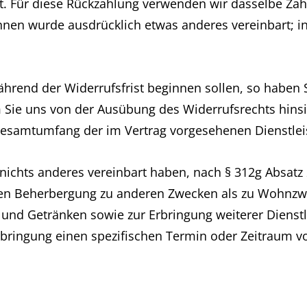
t. Für diese Rückzahlung verwenden wir dasselbe Zahl
Ihnen wurde ausdrücklich etwas anderes vereinbart; 
während der Widerrufsfrist beginnen sollen, so haben
 Sie uns von der Ausübung des Widerrufsrechts hinsich
Gesamtumfang der im Vertrag vorgesehenen Dienstlei
 nichts anderes vereinbart haben, nach § 312g Absatz
chen Beherbergung zu anderen Zwecken als zu Wohnz
n und Getränken sowie zur Erbringung weiterer Dien
Erbringung einen spezifischen Termin oder Zeitraum vo