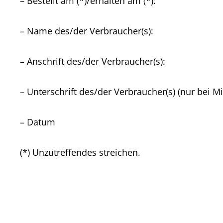
– Bestellt am (*)/erhalten am (*):
– Name des/der Verbraucher(s):
– Anschrift des/der Verbraucher(s):
– Unterschrift des/der Verbraucher(s) (nur bei Mi
– Datum
(*) Unzutreffendes streichen.