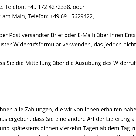
, Telefon: +49 172 4272338, oder
rt am Main, Telefon: +49 69 15629422,
 der Post versandter Brief oder E-Mail) über Ihren Ent
uster-Widerrufsformular verwenden, das jedoch nicht 
ass Sie die Mitteilung über die Ausübung des Widerruf
nen alle Zahlungen, die wir von Ihnen erhalten haben
us ergeben, dass Sie eine andere Art der Lieferung a
 und spätestens binnen vierzehn Tagen ab dem Tag zu