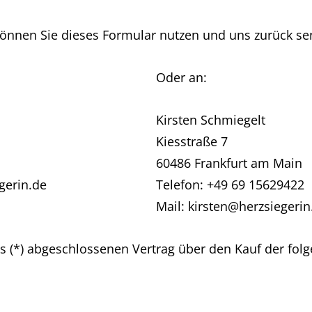
können Sie dieses Formular nutzen und uns zurück se
Oder an:
Kirsten Schmiegelt
Kiesstraße 7
60486 Frankfurt am Main
gerin.de
Telefon: +49 69 15629422
Mail: kirsten@herzsiegerin
uns (*) abgeschlossenen Vertrag über den Kauf der fo