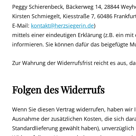
Peggy Schierenbeck, Bäckerweg 14, 28844 Weyhe
Kirsten Schmiegelt, Kiesstraße 7, 60486 Frankfu
E-Mail:
kontakt@herzsiegerin.de
)
mittels einer eindeutigen Erklärung (z.B. ein mit
informieren. Sie können dafür das beigefügte M
Zur Wahrung der Widerrufsfrist reicht es aus, d
Folgen des Widerrufs
Wenn Sie diesen Vertrag widerrufen, haben wir Ih
Ausnahme der zusätzlichen Kosten, die sich dara
Standardlieferung gewählt haben), unverzüglich