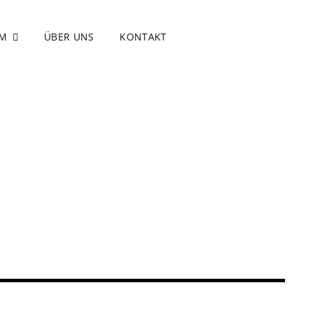
MM
ÜBER UNS
KONTAKT