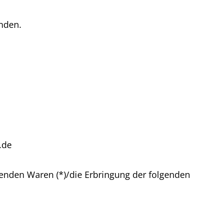
nden.
.de
lgenden Waren (*)/die Erbringung der folgenden