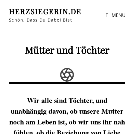
HERZSIEGERIN.DE
MENU
Schön, Dass Du Dabei Bist
Mütter und Töchter
Wir alle sind Töchter, und
unabhängig davon, ob unsere Mutter
noch am Leben ist, ob wir uns ihr nah
fühlen, ob die Beziehung von Liebe